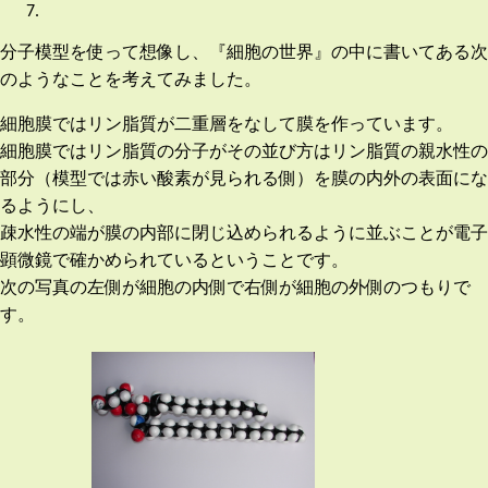
分子模型を使って想像し、『細胞の世界』の中に書いてある次
のようなことを考えてみました。
細胞膜ではリン脂質が二重層をなして膜を作っています。
細胞膜ではリン脂質の分子がその並び方はリン脂質の親水性の
部分（模型では赤い酸素が見られる側）を膜の内外の表面にな
るようにし、
疎水性の端が膜の内部に閉じ込められるように並ぶことが電子
顕微鏡で確かめられているということです。
次の写真の左側が細胞の内側で右側が細胞の外側のつもりで
す。