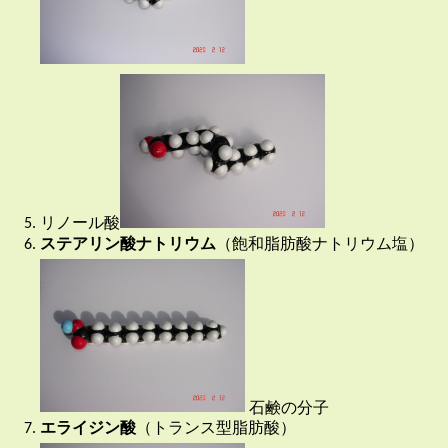
リノール酸
ステアリン酸ナトリウム
（飽和脂肪酸ナトリウム塩）
石鹸の分子
エライジン酸
（トランス型脂肪酸）