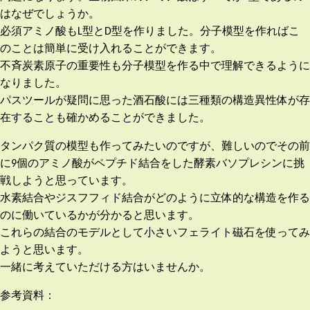
はなぜでしょうか。
必須アミノ酸もL型とD型を作りました。分子模型を作ればこ
のことは簡単に受け入れることができます。
不斉炭素原子の重要性も分子模型を作る中で理解できるように
なりました。
パスツールが疑問に思った酒石酸には三種類の構造異性体が存
在することも確かめることができました。
タンパク質の模型も作ってみたいのですが、難しいのでその前
に9個のアミノ酸がペプチド結合をした酵素バソプレシンに挑
戦しようと思っています。
水素結合やジスフフィド結合がどのように立体的な構造を作る
のに働いているかが分かると思います。
これらの結合のモデルとして小さいフェライト磁石を使ってみ
ようと思います。
一緒に考えていただける方はいませんか。
参考資料：