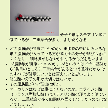
分子の形はステアリン酸に
似ているが、二重結合が多く、より硬くなる
どの脂肪酸が健康にいいのか。細胞膜の中にいろいろな
形の脂肪酸が入っている方が隣同士の分子が結びつきに
くくなり、 細胞膜がしなやかになるからだを思います。
ω3脂肪酸が健康にいいのか。ω3というのはメチル基側か
ら3番目のところに二重結合があるという意味だから そ
のすべてが健康にいいとは言えないと思います。
脂肪酸の分子の形が大切ではないか。
その脂肪酸がいい理由は何か。
マーガリンはなぜ健康によくないのか。エライジン酸
（トランス型脂肪酸）はステアリン酸の形とよく似てい
るが、 二重結合が多く細胞膜を固くしてしまうのではな
いでしょうか。