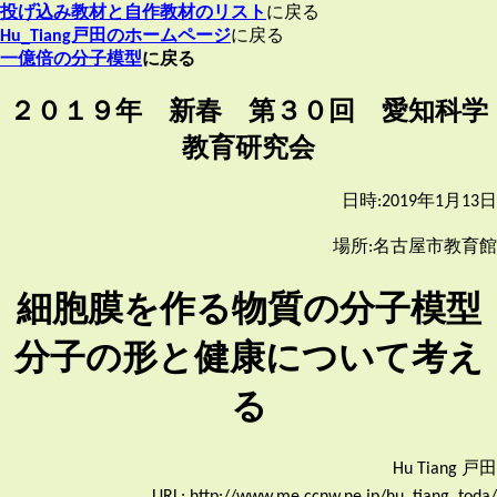
投げ込み教材と自作教材のリスト
に戻る
Hu_Tiang戸田のホームページ
に戻る
一億倍の分子模型
に戻る
２０１９年 新春 第３０回 愛知科学
教育研究会
日時:2019年1月13日
場所:名古屋市教育館
細胞膜を作る物質の分子模型
分子の形と健康について考え
る
Hu Tiang 戸田
URL: http://www.me.ccnw.ne.jp/hu_tiang_toda/