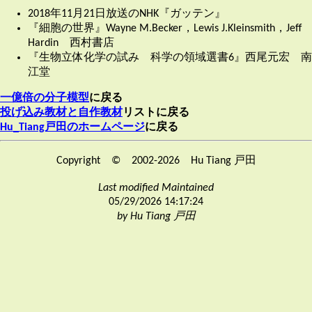
2018年11月21日放送のNHK『ガッテン』
『細胞の世界』Wayne M.Becker，Lewis J.Kleinsmith，Jeff
Hardin 西村書店
『生物立体化学の試み 科学の領域選書6』西尾元宏 南
江堂
一億倍の分子模型
に戻る
投げ込み教材と自作教材
リストに戻る
Hu_Tiang戸田のホームページ
に戻る
Copyright © 2002-2026 Hu Tiang 戸田
Last modified Maintained
05/29/2026 14:17:24
by Hu Tiang 戸田