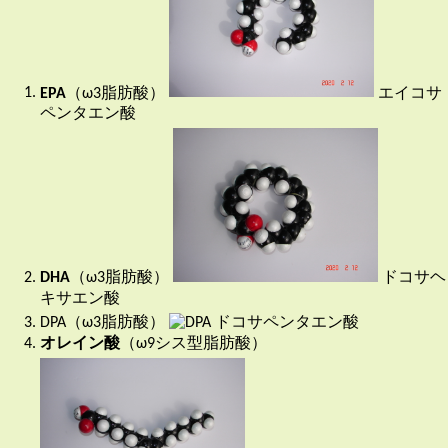
EPA
（ω3脂肪酸）
エイコサ
ペンタエン酸
DHA
（ω3脂肪酸）
ドコサヘ
キサエン酸
DPA（ω3脂肪酸）
ドコサペンタエン酸
オレイン酸
（ω9シス型脂肪酸）