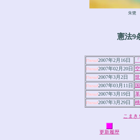
朱鷺
憲法9
2007年2月16日
「
2007年02月20日
空
2007年3月2日
世
2007年03月11日
国
2007年3月19日
革
2007年3月29日
桃
こまき
更新履歴