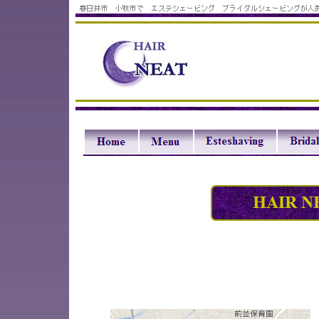
春日井市 小牧市で エステシェービ
お客様の身だしなみをお手伝いする 