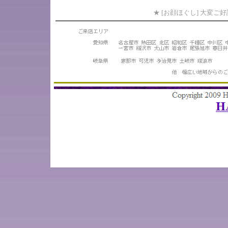
お顔の疲れを感じませんか？お顔を
★ [お顔ほぐし] 大変
お顔ほぐし 小顔 リフトアップ リンパマッサージ
サージ リラクゼーション お顔ほぐし 小顔 リフトア
田区 北区 昭和区 千種区 中川区 中村区 西区 東区 港区 南区 守山区 名東
市
扶桑町
岐阜県 恵