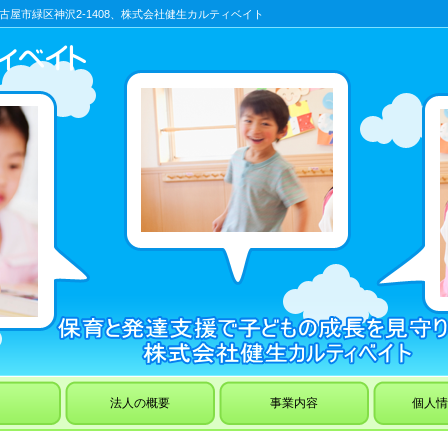
屋市緑区神沢2-1408、株式会社健生カルティベイト
電話で
法人の概要
事業内容
個人情