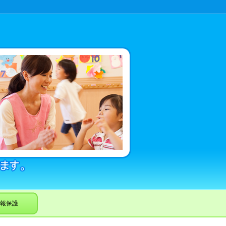
TEL.052-217-5004
のお問い合わせは
〒458-001 愛知県名古屋市緑区神沢2-1408
報保護