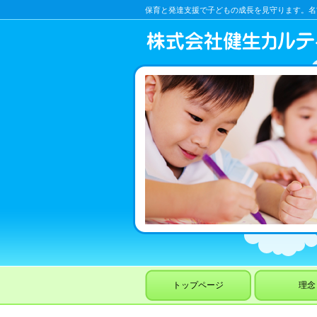
保育と発達支援で子どもの成長を見守ります。名古
トップページ
理念